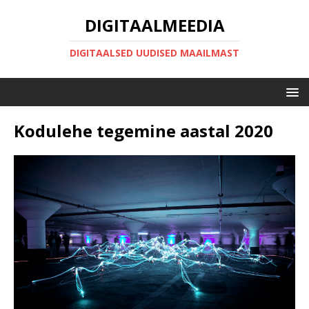
DIGITAALMEEDIA
DIGITAALSED UUDISED MAAILMAST
Kodulehe tegemine aastal 2020