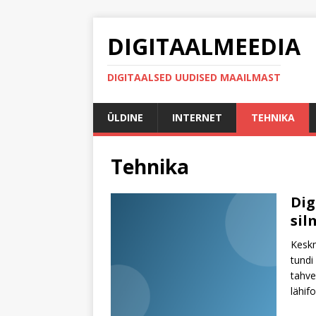
DIGITAALMEEDIA
DIGITAALSED UUDISED MAAILMAST
ÜLDINE
INTERNET
TEHNIKA
Tehnika
Dig
sil
Keskm
tundi
tahve
lähif